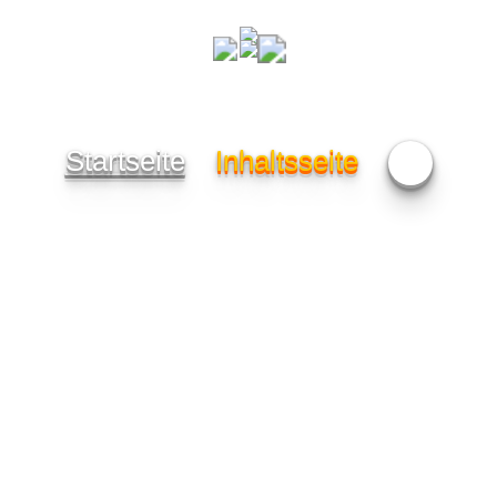
Startseite
Inhaltsseite
🎁