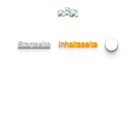
Startseite
Inhaltsseite
🎁